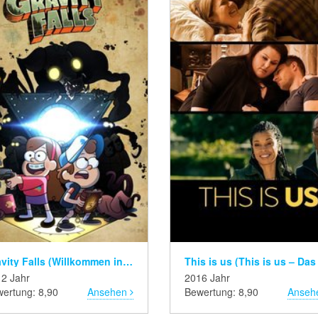
Gravity Falls (Willkommen in Gravity Falls)
2 Jahr
2016 Jahr
ertung: 8,90
Ansehen
Bewertung: 8,90
Anseh