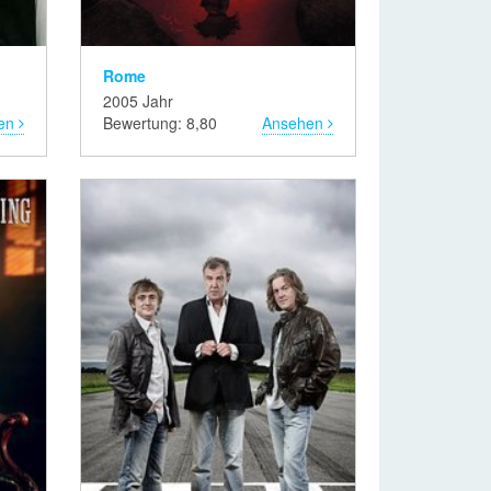
Rome
2005 Jahr
en
Bewertung: 8,80
Ansehen