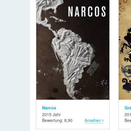
Narcos
2015 Jahr
201
Bewertung: 8,90
Ansehen
Bew