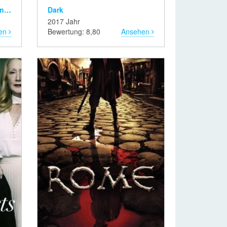
Adventure Time: Distant Lands
Dark
2017 Jahr
en
Bewertung: 8,80
Ansehen