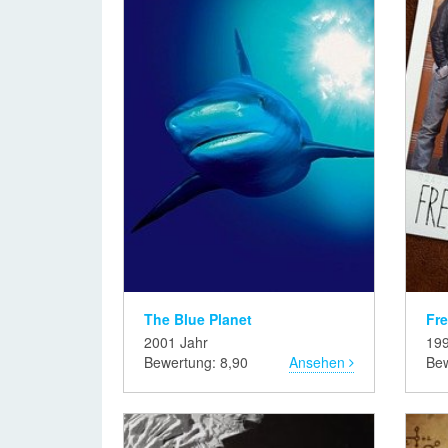
The Blue Planet
Fr
2001 Jahr
199
Bewertung: 8,90
Ansehen
Bew