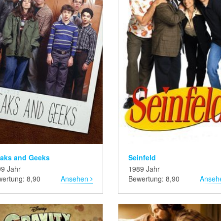
eaks and Geeks
Seinfeld
9 Jahr
1989 Jahr
ertung: 8,90
Ansehen
Bewertung: 8,90
Anseh