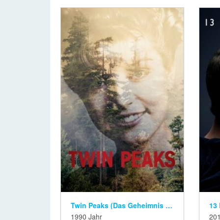
Twin Peaks (Das Geheimnis von Twin Peaks
1990 Jahr
201