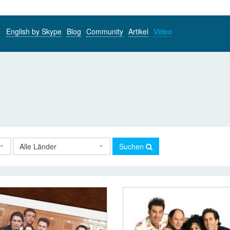
English by Skype
Blog
Community
Artikel
Video
Alle Länder
Suchen