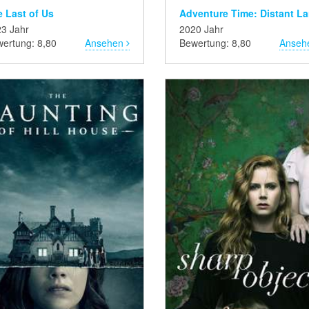
 Last of Us
3 Jahr
2020 Jahr
ertung: 8,80
Ansehen
Bewertung: 8,80
Anseh