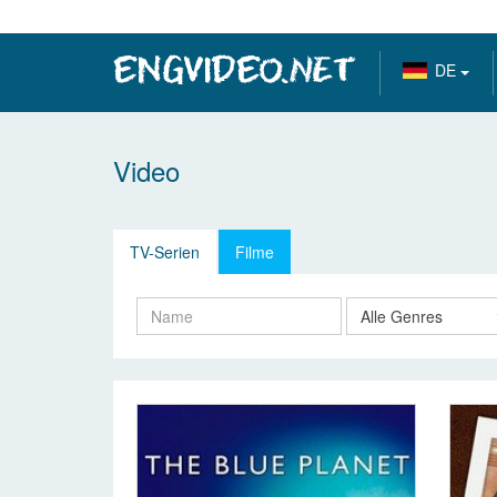
DE
Video
TV-Serien
Filme
Alle Genres