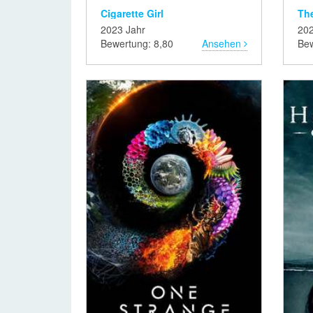
Cigarette Girl
The
2023 Jahr
202
Bewertung: 8,80
Ansehen
Bew