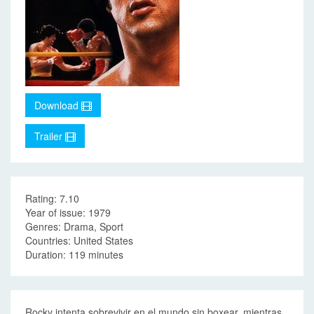
Download
Trailer
Rating: 7.10
Year of issue: 1979
Genres: Drama, Sport
Countries: United States
Duration: 119 minutes
Rocky intenta sobrevivir en el mundo sin boxear, mientras