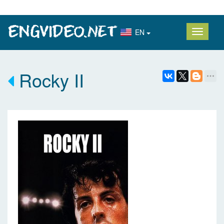
EN
Rocky II