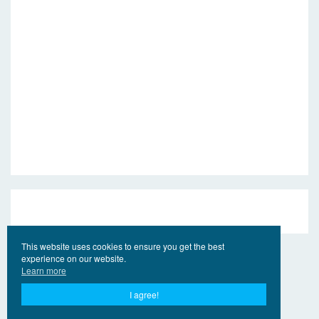
This website uses cookies to ensure you get the best
experience on our website.
Learn more
I agree!