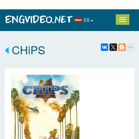
ES
CHiPS