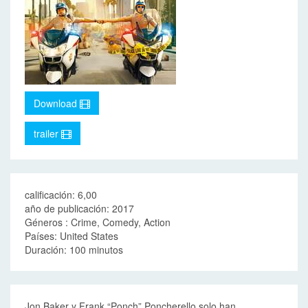
Download
trailer
calificación: 6,00
año de publicación: 2017
Géneros : Crime, Comedy, Action
Países: United States
Duración: 100 minutos
Jon Baker y Frank “Ponch” Poncherello solo han