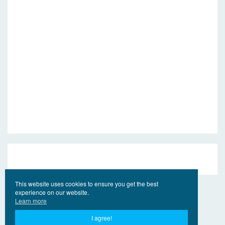
This website uses cookies to ensure you get the best
experience on our website.
Learn more
I agree!