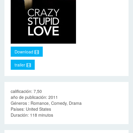
Download
trailer
calificación: 7,50
año de publicación: 2011
Géneros : Romance, Comedy, Drama
Países: United States
Duración: 118 minutos