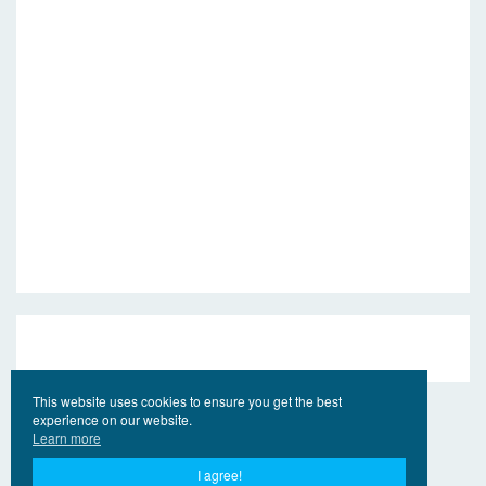
This website uses cookies to ensure you get the best
experience on our website.
Learn more
I agree!