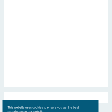
This website uses cookies to ensure you get the best
experience on our website.