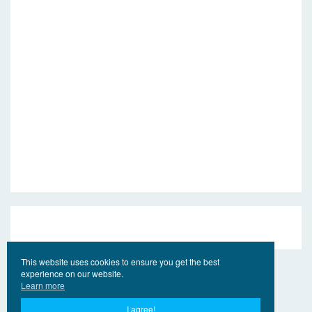
This website uses cookies to ensure you get the best
experience on our website.
Learn more
I agree!