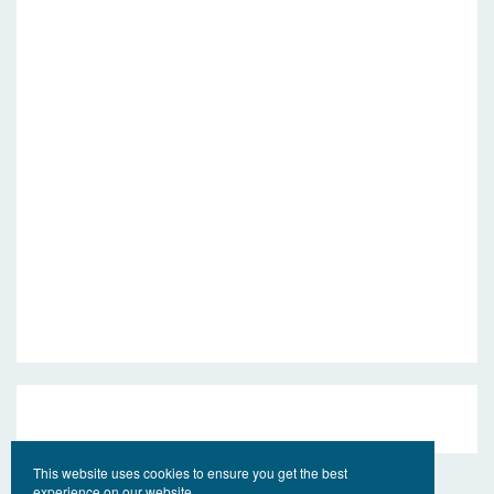
This website uses cookies to ensure you get the best
experience on our website.