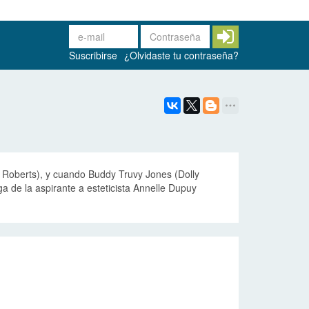
Suscribirse
¿Olvidaste tu contraseña?
ia Roberts), y cuando Buddy Truvy Jones (Dolly
a de la aspirante a esteticista Annelle Dupuy