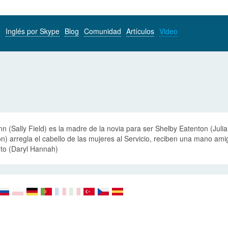
Inglés por Skype
Blog
Comunidad
Artículos
Video
n (Sally Field) es la madre de la novia para ser Shelby Eatenton (Jul
n) arregla el cabello de las mujeres al Servicio, reciben una mano amig
to (Daryl Hannah)