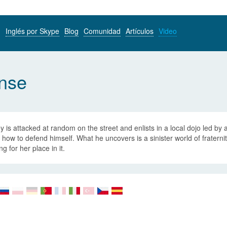
Inglés por Skype
Blog
Comunidad
Artículos
Video
ense
 is attacked at random on the street and enlists in a local dojo led by 
 how to defend himself. What he uncovers is a sinister world of frater
ing for her place in it.