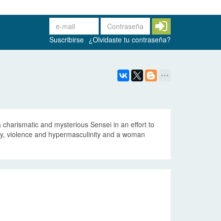
Suscribirse
¿Olvidaste tu contraseña?
a charismatic and mysterious Sensei in an effort to
nity, violence and hypermasculinity and a woman