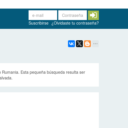
Suscribirse
¿Olvidaste tu contraseña?
 en Rumania. Esta pequeña búsqueda resulta ser
alvada.