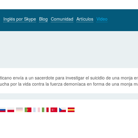
Inglés por Skype
Blog
Comunidad
Artículos
Video
aticano envía a un sacerdote para investigar el suicidio de una monja
lucha por la vida contra la fuerza demoníaca en forma de una monja m