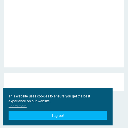
This website uses cookies to ensure you get the best
experience on our website.
Learn more
I agree!