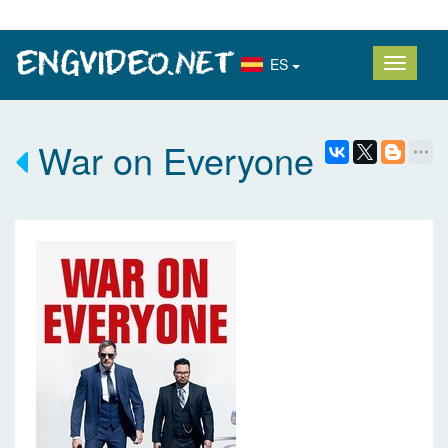
ES
War on Everyone