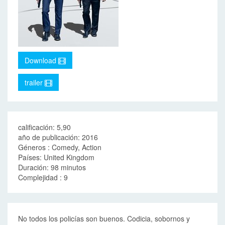
Download
trailer
calificación: 5,90
año de publicación: 2016
Géneros : Comedy, Action
Países: United Kingdom
Duración: 98 minutos
Complejidad : 9
No todos los policías son buenos. Codicia, sobornos y