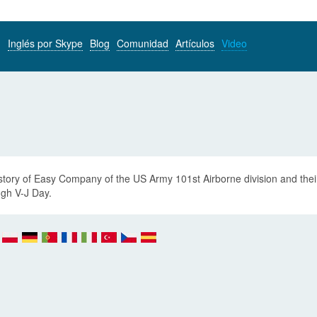
Inglés por Skype
Blog
Comunidad
Artículos
Video
story of Easy Company of the US Army 101st Airborne division and the
ugh V-J Day.