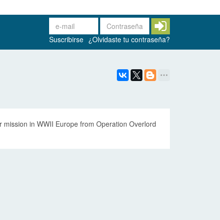
Suscribirse
¿Olvidaste tu contraseña?
ir mission in WWII Europe from Operation Overlord