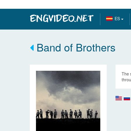
ES
Band of Brothers
The 
thro