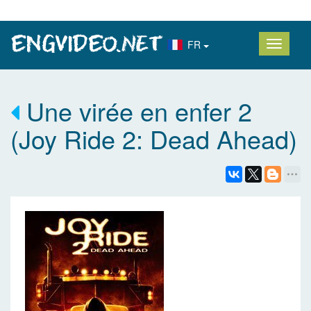
FR
Une virée en enfer 2
(Joy Ride 2: Dead Ahead)