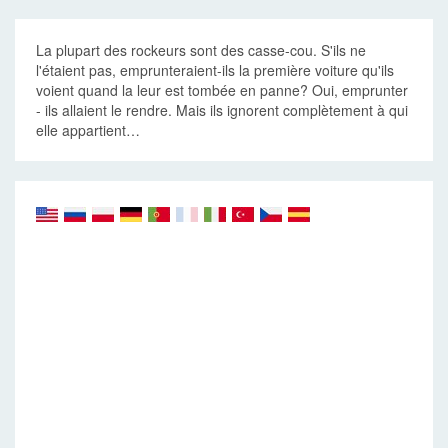
La plupart des rockeurs sont des casse-cou. S'ils ne
l'étaient pas, emprunteraient-ils la première voiture qu'ils
voient quand la leur est tombée en panne? Oui, emprunter
- ils allaient le rendre. Mais ils ignorent complètement à qui
elle appartient…