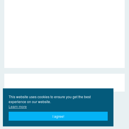
This website uses cookies to ensure you get the best
experience on our website.
Learn more
I agree!