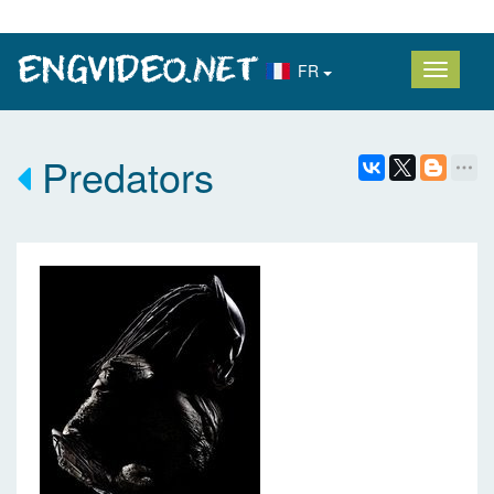
FR
Predators