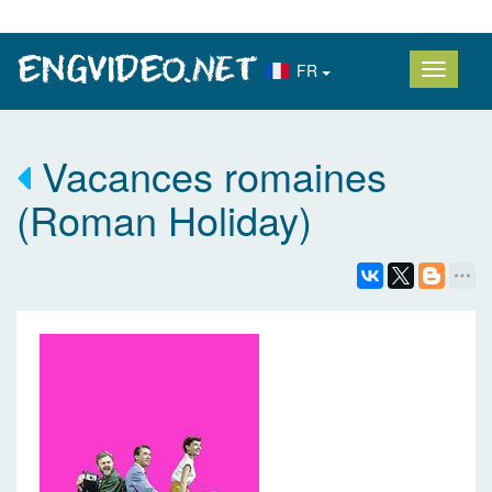
FR
Vacances romaines
(Roman Holiday)