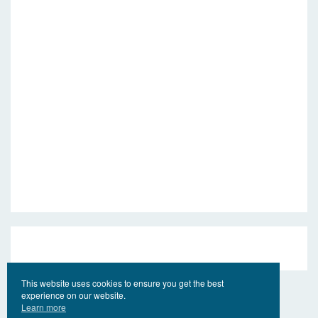
This website uses cookies to ensure you get the best
experience on our website.
Learn more