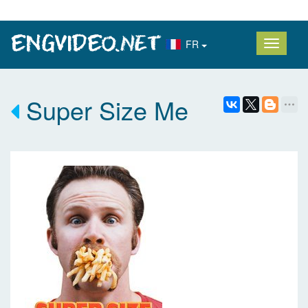
FR
Super Size Me