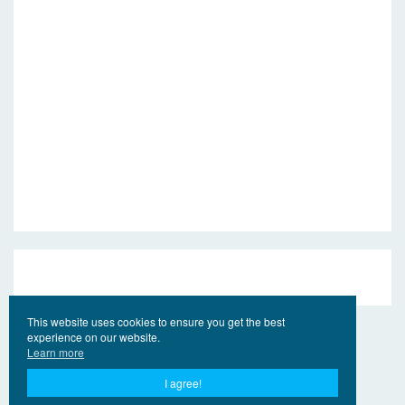
This website uses cookies to ensure you get the best
experience on our website.
Learn more
I agree!