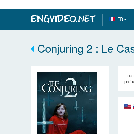
FR
Conjuring 2 : Le Cas
Une 
par u