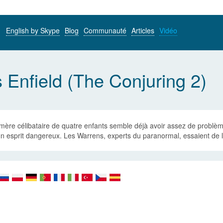
English by Skype
Blog
Communauté
Articles
Vidéo
 Enfield (The Conjuring 2)
mère célibataire de quatre enfants semble déjà avoir assez de problèm
n esprit dangereux. Les Warrens, experts du paranormal, essaient de l