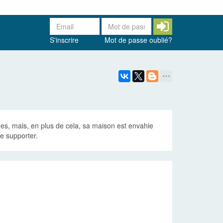
S'inscrire
Mot de passe oublié?
es, mais, en plus de cela, sa maison est envahie
e supporter.