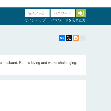
サインアップ
パスワードを忘れた方
Her husband, Ron, is loving and works challenging,
e