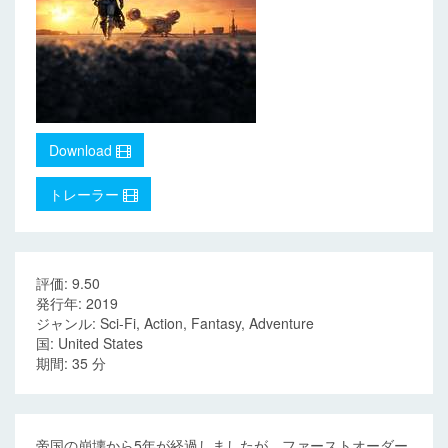
Download
トレーラー
評価: 9.50
発行年: 2019
ジャンル: Sci-Fi, Action, Fantasy, Adventure
国: United States
期間: 35 分
帝国の崩壊から5年が経過しましたが、ファーストオーダー