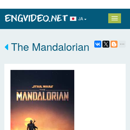
JA
The Mandalorian