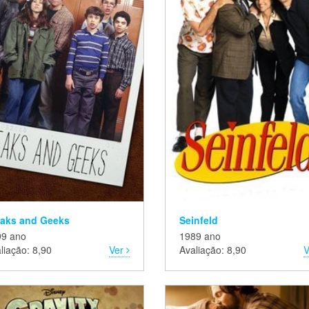
eaks and Geeks
Seinfeld
99 ano
1989 ano
liação: 8,90
Ver
Avaliação: 8,90