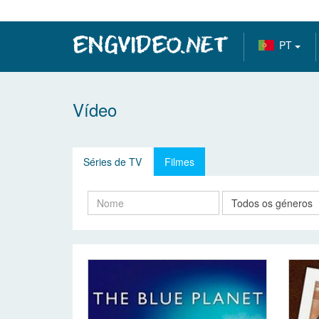
PT
Vídeo
Séries de TV
Filmes
Todos os géneros