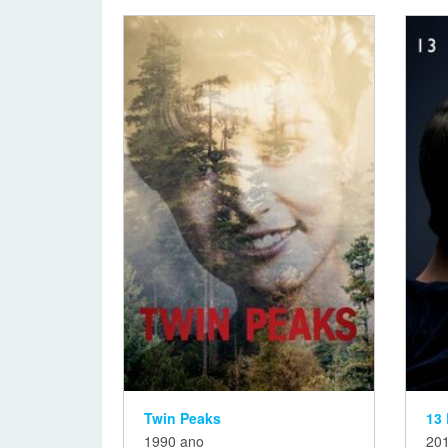
Twin Peaks
13
1990 ano
20