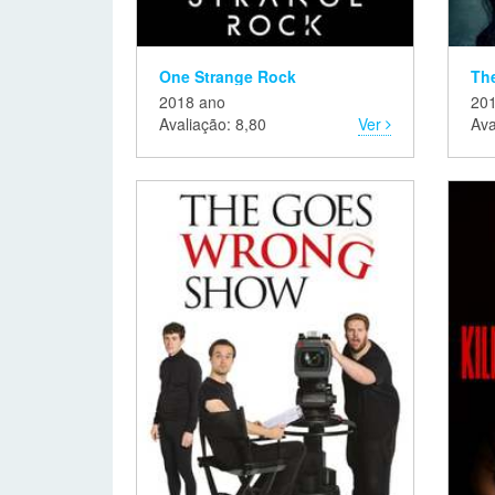
One Strange Rock
The
2018 ano
20
Avaliação: 8,80
Ver
Ava