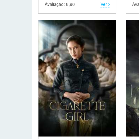
Avaliação: 8,90
Ver
Ava