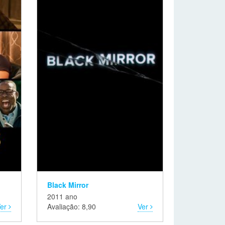
Black Mirror
2011 ano
Ver
Avaliação: 8,90
Ver