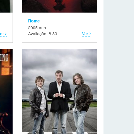
Rome
2005 ano
Ver
Avaliação: 8,80
Ver