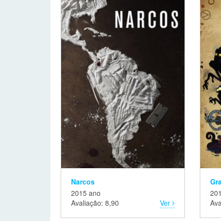
Narcos
Gra
2015 ano
20
Avaliação: 8,90
Ver
Ava