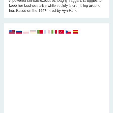
A powerful railroad executive, Dagny Taggart, struggles to
keep her business alive while society is crumbling around
her. Based on the 1957 novel by Ayn Rand.