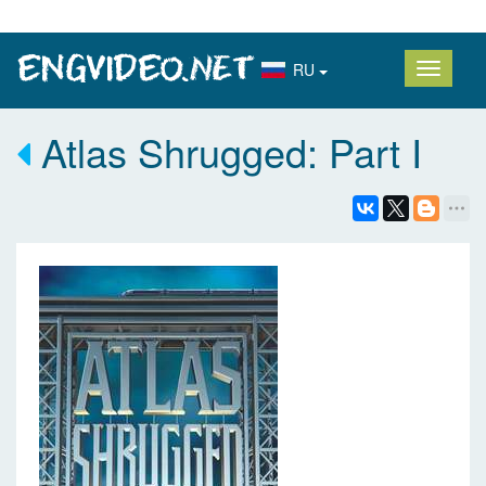
RU
Atlas Shrugged: Part I