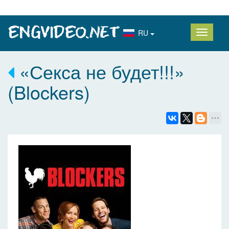
RU
«Секса не будет!!!»
(Blockers)