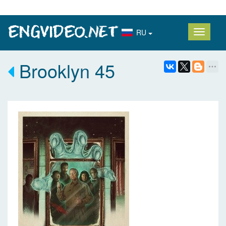
RU
Brooklyn 45