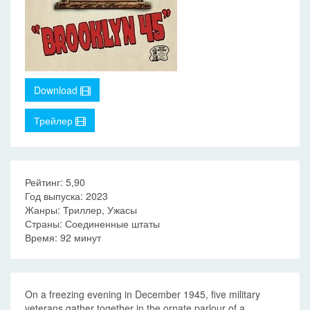
Download
Трейлер
Рейтинг: 5,90
Год выпуска: 2023
Жанры: Триллер, Ужасы
Страны: Соединенные штаты
Время: 92 минут
On a freezing evening in December 1945, five military
veterans gather together in the ornate parlour of a