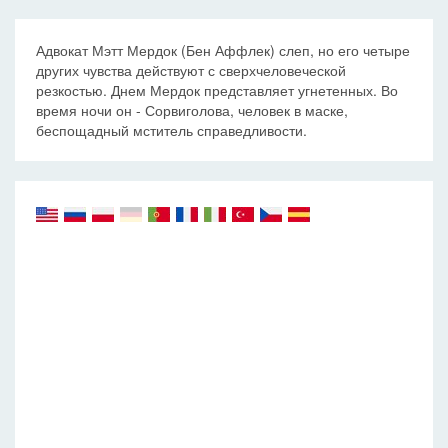
Адвокат Мэтт Мердок (Бен Аффлек) слеп, но его четыре
других чувства действуют с сверхчеловеческой
резкостью. Днем Мердок представляет угнетенных. Во
время ночи он - Сорвиголова, человек в маске,
беспощадный мститель справедливости.