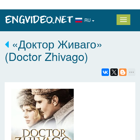
RU
«Доктор Живаго»
(Doctor Zhivago)