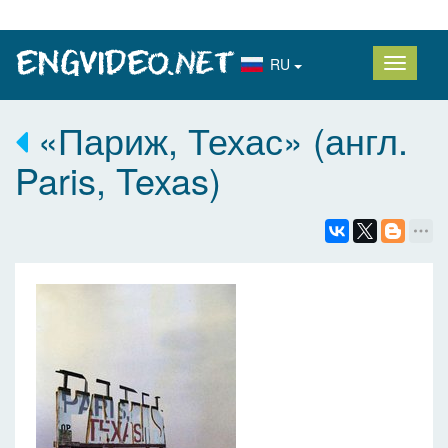
RU
«Париж, Техас» (англ.
Paris, Texas)