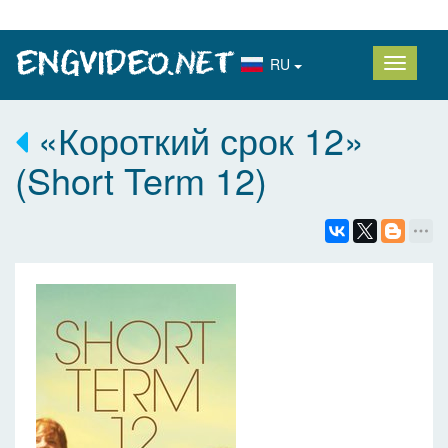
RU
«Короткий срок 12»
(Short Term 12)