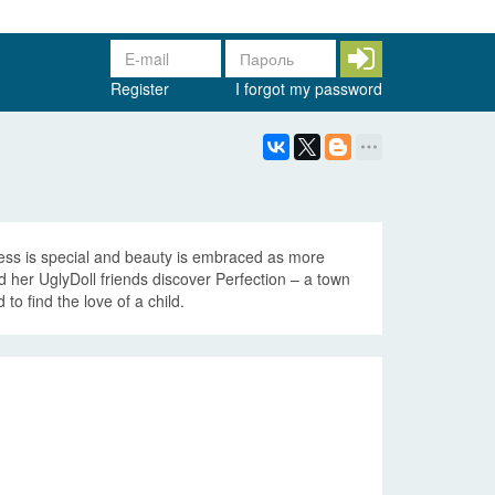
Register
I forgot my password
eness is special and beauty is embraced as more
d her UglyDoll friends discover Perfection – a town
to find the love of a child.