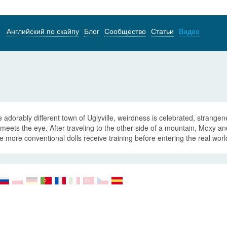
Английский по скайпу
Блог
Сообщество
Статьи
Видео
e adorably different town of Uglyville, weirdness is celebrated, strang
meets the eye. After traveling to the other side of a mountain, Moxy an
 more conventional dolls receive training before entering the real world 