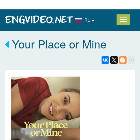
RU
Your Place or Mine