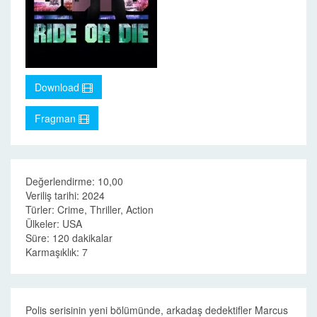
Download
Fragman
Değerlendirme: 10,00
Veriliş tarihi: 2024
Türler: Crime, Thriller, Action
Ülkeler: USA
Süre: 120 dakikalar
Karmaşıklık: 7
Polis serisinin yeni bölümünde, arkadaş dedektifler Marcus