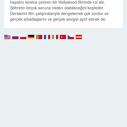
hayatını tersine çeviren bir Hollywood filminde rol alır.
Şöhretin birçok soruna neden olabileceğini keşfeder.
Derslerini film çalışmalarıyla dengelemek çok zordur ve
gerçek arkadaşlarını ve gerçek sevgiyi ayırt etmek de.