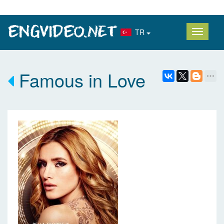
TR
Famous in Love