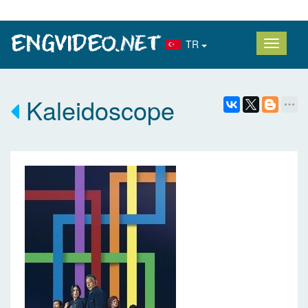
TR
Kaleidoscope