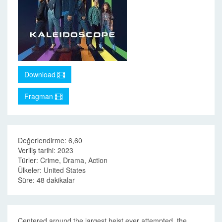
Download
Fragman
Değerlendirme: 6,60
Veriliş tarihi: 2023
Türler: Crime, Drama, Action
Ülkeler: United States
Süre: 48 dakikalar
Centered around the largest heist ever attempted, the