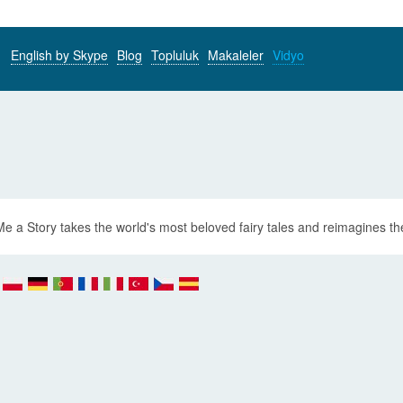
English by Skype
Blog
Topluluk
Makaleler
Vidyo
)
Me a Story takes the world's most beloved fairy tales and reimagines the