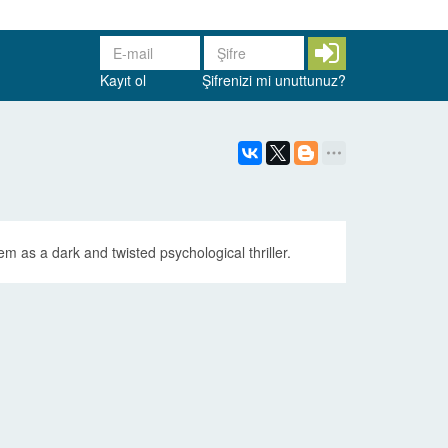
Kayıt ol
Şifrenizi mi unuttunuz?
m as a dark and twisted psychological thriller.