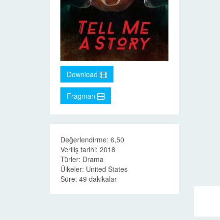
Download
Fragman
Değerlendirme: 6,50
Veriliş tarihi: 2018
Türler: Drama
Ülkeler: United States
Süre: 49 dakikalar